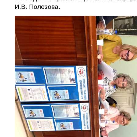
И.В. Полозова.