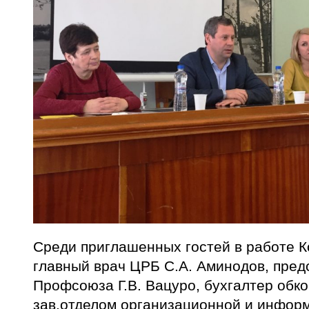
Среди приглашенных гостей в работе 
главный врач ЦРБ С.А. Аминодов, пред
Профсоюза Г.В. Вацуро, бухгалтер обк
зав.отделом организационной и инфор