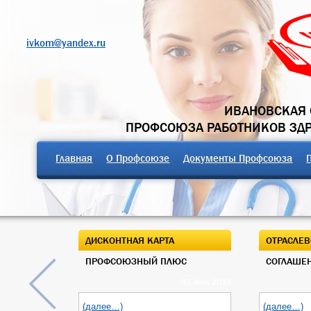
ivkom@yandex.ru
ИВАНОВСКАЯ 
ПРОФСОЮЗА РАБОТНИКОВ ЗД
Главная
О Профсоюзе
Документы Профсоюза
ДИСКОНТНАЯ КАРТА
ОТРАСЛЕВ
ПРОФСОЮЗНЫЙ ПЛЮС
СОГЛАШЕН
03 Июн 2019
(далее…)
(далее…)