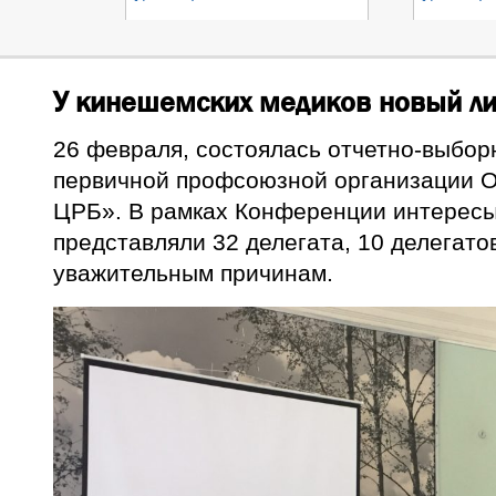
У кинешемских медиков новый л
26 февраля, состоялась отчетно-выбо
первичной профсоюзной организации 
ЦРБ». В рамках Конференции интересы
представляли 32 делегата, 10 делегато
уважительным причинам.