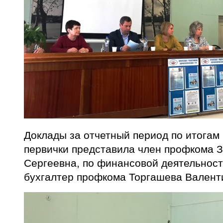
Доклады за отчетный период по итога
первички представила член профкома 
Сергеевна, по финансовой деятельност
бухгалтер профкома Торгашева Валент