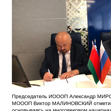
Председатель ИОООП Александр МИРС
МОООП Виктор МАЛИНОВСКИЙ отметили
основываясь на многовековом национал