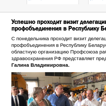
Успешно проходит визит делегаци
профобъединения в Республику Б
С понедельника проходит визит делега
профобъединения в Республику Белару
областную организацию Профсоюза ра
здравоохранения РФ представляет пре
Галина Владимировна.