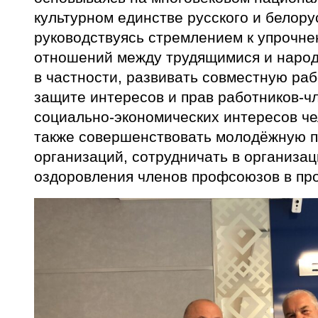
культурном единстве русского и белору
руководствуясь стремлением к упрочн
отношений между трудящимися и народа
в частности, развивать совместную ра
защите интересов и прав работников-ч
социально-экономических интересов че
также совершенствовать молодёжную п
организаций, сотрудничать в организац
оздоровления членов профсоюзов в пр