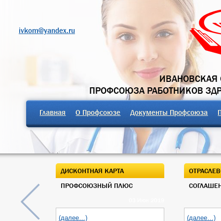
ivkom@yandex.ru
ИВАНОВСКАЯ 
ПРОФСОЮЗА РАБОТНИКОВ ЗД
Главная
О Профсоюзе
Документы Профсоюза
ДИСКОНТНАЯ КАРТА
ОТРАСЛЕВ
ПРОФСОЮЗНЫЙ ПЛЮС
СОГЛАШЕН
03 Июн 2019
(далее…)
(далее…)