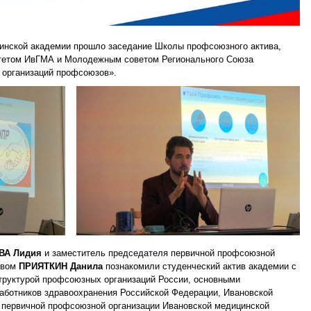
цинской академии прошло заседание Школы профсоюзного актива,
тетом ИвГМА и Молодежным советом Регионального Союза
 организаций профсоюзов».
ВА Лидия
и заместитель председателя первичной профсоюзной
ством
ПРИЯТКИН Данила
познакомили студенческий актив академии с
труктурой профсоюзных организаций России, основными
ботников здравоохранения Российской Федерации, Ивановской
 первичной профсоюзной организации Ивановской медицинской