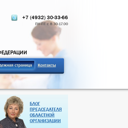
+7 (4932) 30-33-66
ПН-ПТ с 8.30-17.00
ФЕДЕРАЦИИ
дежная страница
Контакты
ТЧЁТ О РАБОТЕ
ПРОФСОЮЗНЫЕ ЗДРАВНИЦЫ
БЛОГ
 КОМИТЕТА 2024
РОССИЙСКОЙ ФЕДЕРАЦИИ
ПРЕДСЕДАТЕЛЯ
ОБЛАСТНОЙ
07 Дек 2018
27 Янв 2013
ОРГАНИЗАЦИИ
(далее…)