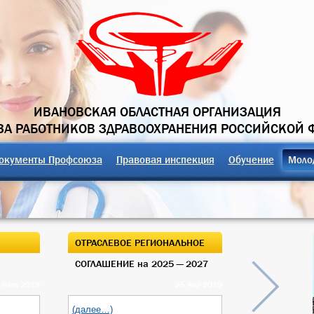
ИВАНОВСКАЯ ОБЛАСТНАЯ ОРГАНИЗАЦИЯ
А РАБОТНИКОВ ЗДРАВООХРАНЕНИЯ РОССИЙСКОЙ 
окументы Профсоюза
Правовая инспекция
Обучение
Моло
ОТРАСЛЕВОЕ РЕГИОНАЛЬНОЕ
ОТКРЫТЫЙ О
СОГЛАШЕНИЕ на 2025 — 2027
ОБЛАСТНОГО
 Июн 2019
25 Апр 2019
(далее…)
(далее…)