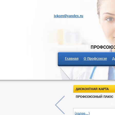
ivkom@yandex.ru
ПРОФСОЮЗ
Главная
О Профсоюзе
Д
ДИСКОНТНАЯ КАРТА
ПРОФСОЮЗНЫЙ ПЛЮС
03
(далее…)