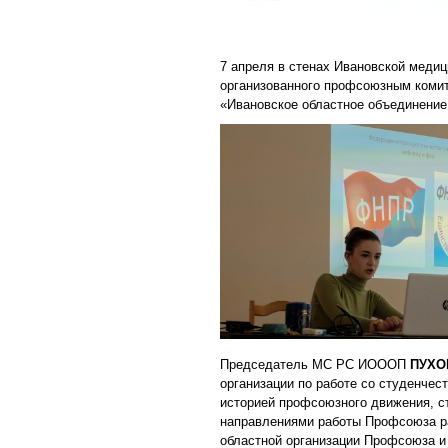
7 апреля в стенах Ивановской меди
организованного профсоюзным коми
«Ивановское областное объединение
Председатель МС РС ИОООП
ПУХО
организации по работе со студенче
историей профсоюзного движения, с
направлениями работы Профсоюза ра
областной организации Профсоюза и