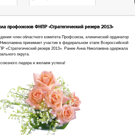
ла профсоюзов ФНПР «Стратегический резерв 2013»
ождения член областного комитета Профсоюза, клинический ординатор
Николаевна принимает участие в федеральном этапе Всероссийской
 «Стратегический резерв 2013». Ранее Анна Николаевна одержала
ального округа.
союзного лидера и желаем успеха!