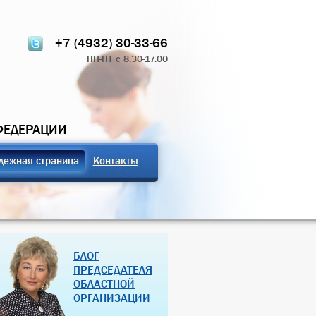
+7 (4932) 30-33-66
ПН-ПТ с 8.30-17.00
ФЕДЕРАЦИИ
дежная страница
Контакты
ТЧЁТ О РАБОТЕ
ПРОФСОЮЗНЫЕ ЗДРАВНИЦЫ
БЛОГ
 КОМИТЕТА 2024
РОССИЙСКОЙ ФЕДЕРАЦИИ
ПРЕДСЕДАТЕЛЯ
ОБЛАСТНОЙ
07 Дек 2018
27 Янв 2013
ОРГАНИЗАЦИИ
(далее…)