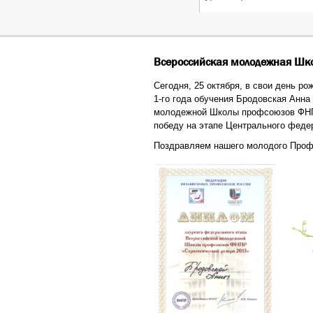
Всероссийская молодежная Шко
Сегодня, 25 октября, в свои день р
1-го года обучения
Бродовская Анна 
молодежной Школы профсоюзов ФНПР
победу на этапе Центрального федер
Поздравляем нашего молодого Проф