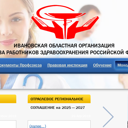
ИВАНОВСКАЯ ОБЛАСТНАЯ ОРГАНИЗАЦИЯ
А РАБОТНИКОВ ЗДРАВООХРАНЕНИЯ РОССИЙСКОЙ 
окументы Профсоюза
Правовая инспекция
Обучение
Моло
ОТРАСЛЕВОЕ РЕГИОНАЛЬНОЕ
ОТКРЫТЫЙ О
СОГЛАШЕНИЕ на 2025 — 2027
ОБЛАСТНОГО
 Июн 2019
25 Апр 2019
(далее…)
(далее…)