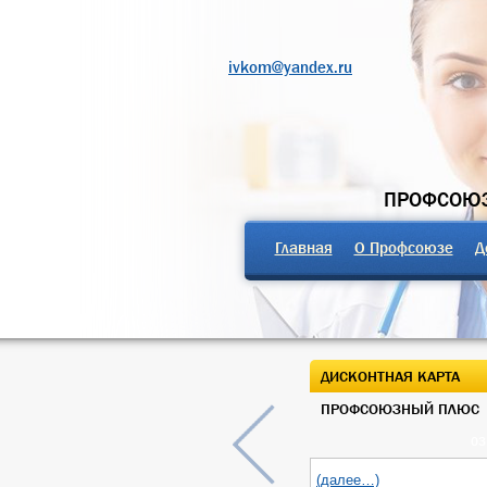
ivkom@yandex.ru
ПРОФСОЮЗ
Главная
О Профсоюзе
Д
ДИСКОНТНАЯ КАРТА
ПРОФСОЮЗНЫЙ ПЛЮС
03
(далее…)