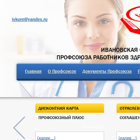
ivkom@yandex.ru
ИВАНОВСКАЯ 
ПРОФСОЮЗА РАБОТНИКОВ ЗД
Главная
О Профсоюзе
Документы Профсоюза
ДИСКОНТНАЯ КАРТА
ОТРАСЛЕВ
ПРОФСОЮЗНЫЙ ПЛЮС
СОГЛАШЕН
03 Июн 2019
(далее…)
(далее…)