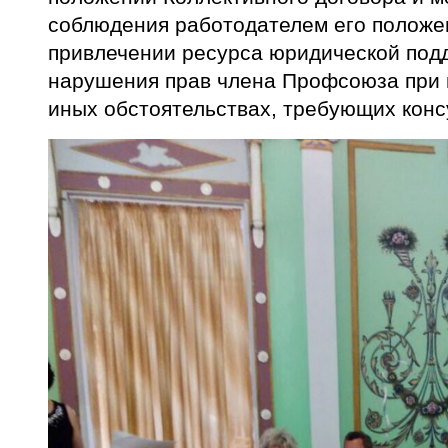
соблюдения работодателем его положе
привлечении ресурса юридической под
нарушения прав члена Профсоюза при 
иных обстоятельствах, требующих конс