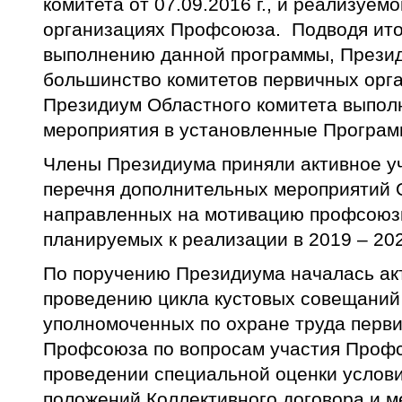
комитета от 07.09.2016 г., и реализуем
организациях Профсоюза. Подводя ито
выполнению данной программы, Презид
большинство комитетов первичных орг
Президиум Областного комитета выпол
мероприятия в установленные Програм
Члены Президиума приняли активное у
перечня дополнительных мероприятий О
направленных на мотивацию профсоюзн
планируемых к реализации в 2019 – 2023
По поручению Президиума началась акт
проведению цикла кустовых совещаний
уполномоченных по охране труда перв
Профсоюза по вопросам участия Профс
проведении специальной оценки услови
положений Коллективного договора и 