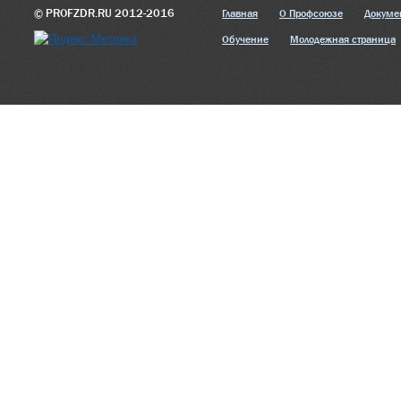
© PROFZDR.RU 2012-2016
Главная
О Профсоюзе
Докуме
Обучение
Молодежная страница