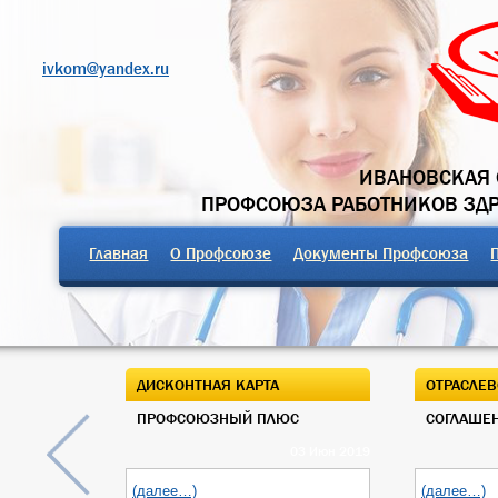
ivkom@yandex.ru
ИВАНОВСКАЯ 
ПРОФСОЮЗА РАБОТНИКОВ ЗД
Главная
О Профсоюзе
Документы Профсоюза
ДИСКОНТНАЯ КАРТА
ОТРАСЛЕВ
ПРОФСОЮЗНЫЙ ПЛЮС
СОГЛАШЕН
03 Июн 2019
(далее…)
(далее…)