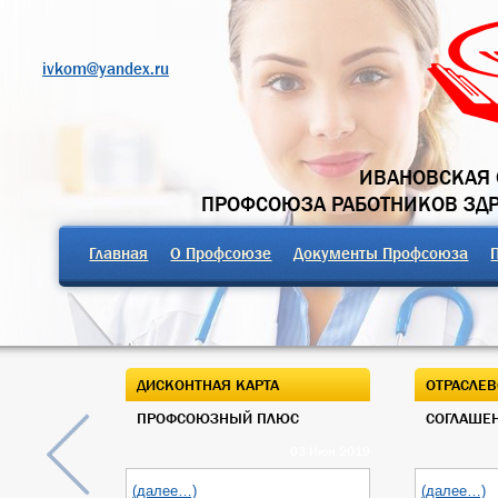
ivkom@yandex.ru
ИВАНОВСКАЯ 
ПРОФСОЮЗА РАБОТНИКОВ ЗД
Главная
О Профсоюзе
Документы Профсоюза
ДИСКОНТНАЯ КАРТА
ОТРАСЛЕВ
ПРОФСОЮЗНЫЙ ПЛЮС
СОГЛАШЕН
03 Июн 2019
(далее…)
(далее…)