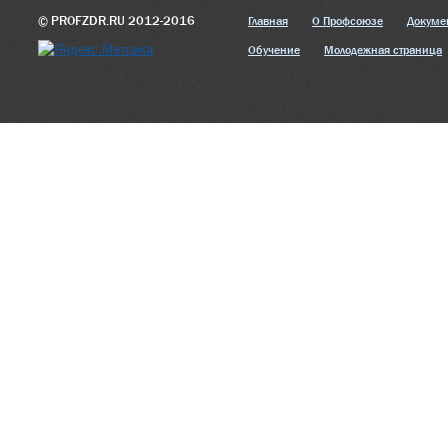
© PROFZDR.RU 2012-2016
Главная
О Профсоюзе
Докуме
Обучение
Молодежная страница