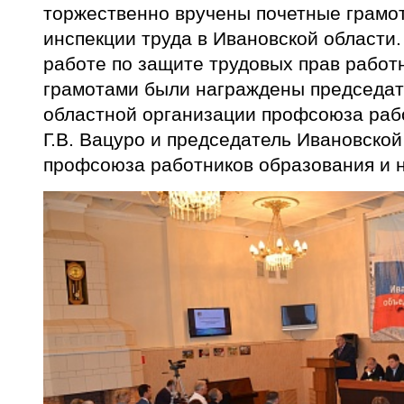
торжественно вручены почетные грамо
инспекции труда в Ивановской области.
работе по защите трудовых прав работ
грамотами были награждены председат
областной организации профсоюза раб
Г.В. Вацуро и председатель Ивановско
профсоюза работников образования и н