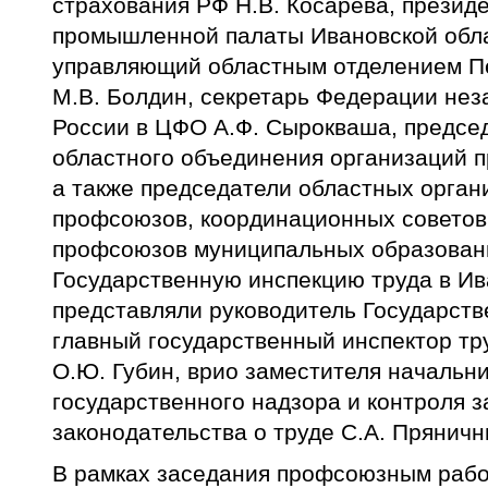
страхования РФ Н.В. Косарева, президе
промышленной палаты Ивановской облас
управляющий областным отделением П
М.В. Болдин, секретарь Федерации не
России в ЦФО А.Ф. Сырокваша, предсе
областного объединения организаций 
а также председатели областных орган
профсоюзов, координационных советов
профсоюзов муниципальных образовани
Государственную инспекцию труда в Ив
представляли руководитель Государств
главный государственный инспектор тр
О.Ю. Губин, врио заместителя начальни
государственного надзора и контроля 
законодательства о труде С.А. Пряничн
В рамках заседания профсоюзным раб