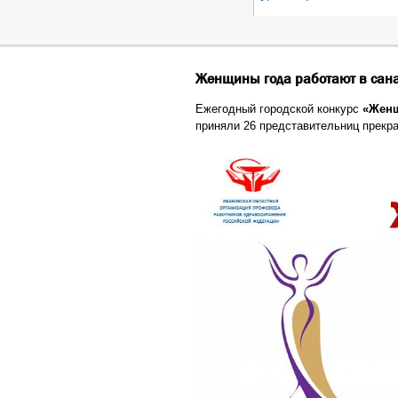
Женщины года работают в сана
Ежегодный городской конкурс
«Женщ
приняли 26 представительниц прекра