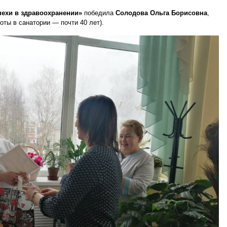
спехи в здравоохранении»
победила
Солодова Ольга Борисовна
,
оты в санатории — почти 40 лет).