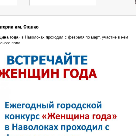
тории им. Станко
ина года»
в Наволоках проходил с февраля по март, участие в нём
сного пола.