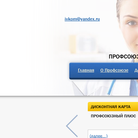
ivkom@yandex.ru
ПРОФСОЮЗ
Главная
О Профсоюзе
Д
ДИСКОНТНАЯ КАРТА
ПРОФСОЮЗНЫЙ ПЛЮС
03
(далее…)