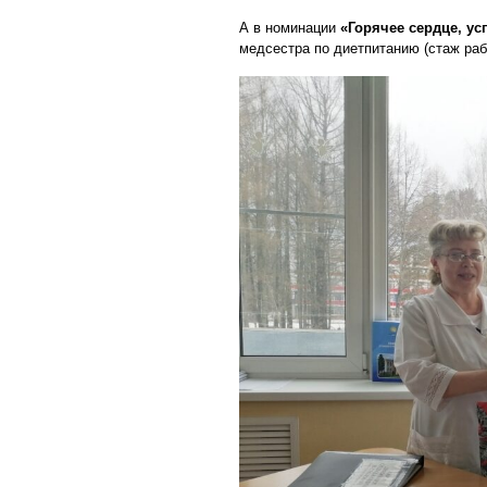
А в номинации
«Горячее сердце, у
медсестра по диетпитанию (стаж раб