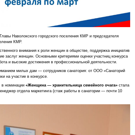
 Главы Наволокского городского поселения КМР и председателя
селения КМР.
твенного внимания к роли женщин в обществе, поддержка инициатив
ие заслуг женщин. Основными критериями оценки участниц конкурса
бота и высокие достижения в профессиональной деятельности.
иманием милых дам — сотрудников санатория: от ООО «Санаторий
ки на участие в конкурсе.
ь в номинации
«Женщина — хранительница семейного очага»
стала
менеджер отдела маркетинга (стаж работы в санатории — почти 10