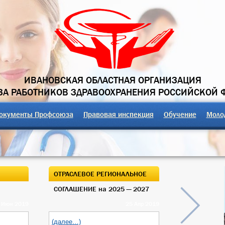
ИВАНОВСКАЯ ОБЛАСТНАЯ ОРГАНИЗАЦИЯ
А РАБОТНИКОВ ЗДРАВООХРАНЕНИЯ РОССИЙСКОЙ 
окументы Профсоюза
Правовая инспекция
Обучение
Моло
ОТРАСЛЕВОЕ РЕГИОНАЛЬНОЕ
ОТКРЫТЫЙ О
СОГЛАШЕНИЕ на 2025 — 2027
ОБЛАСТНОГО
 Июн 2019
25 Апр 2019
(далее…)
(далее…)