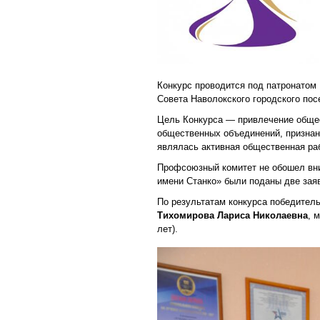
Конкурс проводится под патронатом
Совета Наволокского городского по
Цель Конкурса — привлечение общес
общественных объединений, признан
являлась активная общественная ра
Профсоюзный комитет не обошел вн
имени Станко» были поданы две заяв
По результатам конкурса победител
Тихомирова Лариса Николаевна
, 
лет).