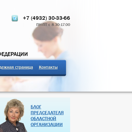
+7 (4932) 30-33-66
ПН-ПТ с 8.30-17.00
ФЕДЕРАЦИИ
дежная страница
Контакты
ТЧЁТ О РАБОТЕ
ПРОФСОЮЗНЫЕ ЗДРАВНИЦЫ
БЛОГ
 КОМИТЕТА 2024
РОССИЙСКОЙ ФЕДЕРАЦИИ
ПРЕДСЕДАТЕЛЯ
ОБЛАСТНОЙ
07 Дек 2018
27 Янв 2013
ОРГАНИЗАЦИИ
(далее…)