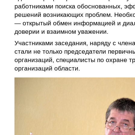
работниками поиска обоснованных, эф
решений возникающих проблем. Необхо
— открытый обмен информацией и диал
доверии и взаимном уважении.
Участниками заседания, наряду с член
стали не только председатели первич
организаций, специалисты по охране т
организаций области.