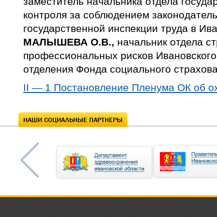
заместитель начальника отдела госуда
контроля за соблюдением законодатель
государственной инспекции труда в Ив
МАЛЫШЕВА О.В.,
начальник отдела с
профессиональных рисков Ивановского
отделения Фонда социального страхов
II — 1 Постановление Пленума ОК об о
НАШИ СОЦИАЛЬНЫЕ ПАРТНЕРЫ