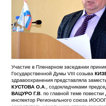
Участие в Пленарном заседании прини
Государственной Думы VIII созыва
КИЗ
здравоохранения представляла замест
КУСТОВА О.А
., содокладчиками пред
ВАЦУРО Г.В
. по главной теме повестки
инспектор Регионального союза ИОО