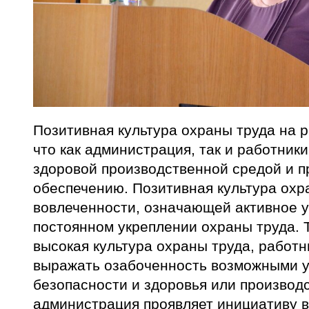
Позитивная культура охраны труда на р
что как администрация, так и работник
здоровой производственной средой и п
обеспечению. Позитивная культура охр
вовлеченности, означающей активное у
постоянном укреплении охраны труда. 
высокая культура охраны труда, работн
выражать озабоченность возможными у
безопасности и здоровья или производ
администрация проявляет инициативу в