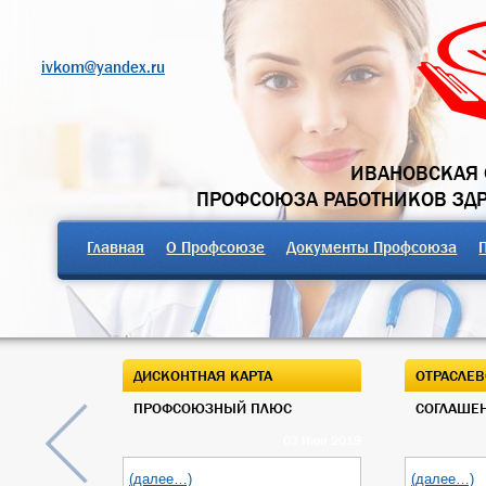
ivkom@yandex.ru
ИВАНОВСКАЯ 
ПРОФСОЮЗА РАБОТНИКОВ ЗД
Главная
О Профсоюзе
Документы Профсоюза
ДИСКОНТНАЯ КАРТА
ОТРАСЛЕВ
ПРОФСОЮЗНЫЙ ПЛЮС
СОГЛАШЕН
03 Июн 2019
(далее…)
(далее…)